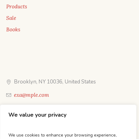
Products
Sale
Books
Brooklyn, NY 10036, United States
exa@mple.com
Call Us: 1-800-123-1234
We value your privacy
We use cookies to enhance your browsing experience,