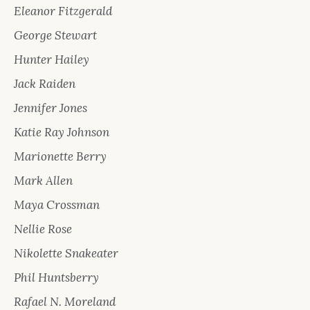
Eleanor Fitzgerald
George Stewart
Hunter Hailey
Jack Raiden
Jennifer Jones
Katie Ray Johnson
Marionette Berry
Mark Allen
Maya Crossman
Nellie Rose
Nikolette Snakeater
Phil Huntsberry
Rafael N. Moreland