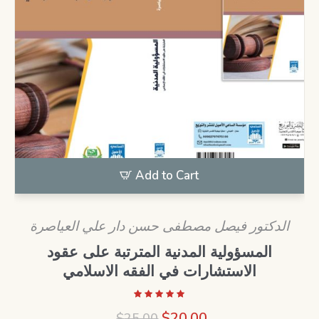
Add to Cart
الدكتور فيصل مصطفى حسن دار علي العياصرة
المسؤولية المدنية المترتبة على عقود
الاستشارات في الفقه الاسلامي
Original
Current
$
20.00
$
25.00