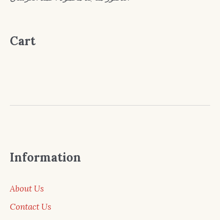
Cart
Information
About Us
Contact Us