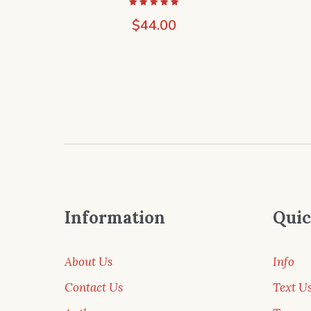
$
44.00
Information
Quic
About Us
Info
Contact Us
Text U