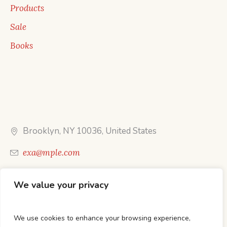
Products
Sale
Books
Brooklyn, NY 10036, United States
exa@mple.com
Call Us: 1-800-123-1234
We value your privacy
We use cookies to enhance your browsing experience,