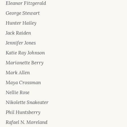
Eleanor Fitzgerald
George Stewart
Hunter Hailey
Jack Raiden
Jennifer Jones
Katie Ray Johnson
Marionette Berry
Mark Allen
Maya Crossman
Nellie Rose
Nikolette Snakeater
Phil Huntsberry
Rafael N. Moreland