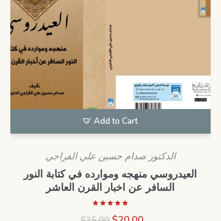
Add to Cart
الدكتور صدام حسين علي الفراجي
العيدروسي منهجه وموارده في كتابة النور
السافر عن اخبار القرن العاشر
Original
Current
$
20.00
$
25.00