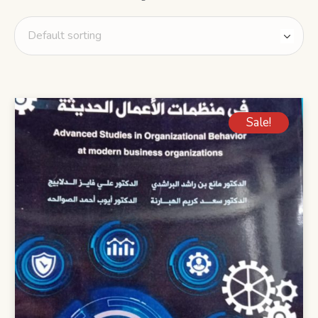
Sale!