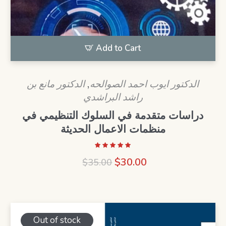
Add to Cart
الدكتور مانع بن
,
الدكتور ايوب احمد الصوالحه
راشد البراشدي
دراسات متقدمة في السلوك التنظيمي في
منظمات الاعمال الحديثة
Original
Current
$
30.00
$
35.00
price
price
was:
is:
$35.00.
$30.00.
Out of stock